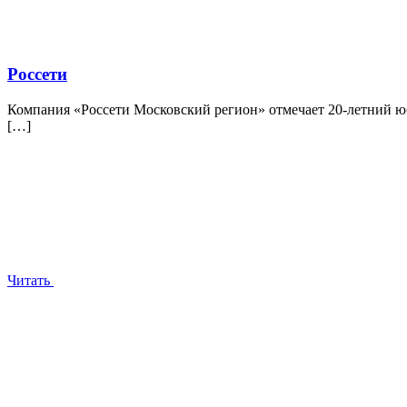
Россети
Компания «Россети Московский регион» отмечает 20-летний юб
[…]
Читать