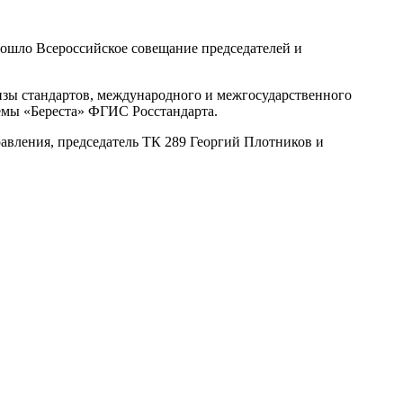
ошло Всероссийское совещание председателей и
изы стандартов, международного и межгосударственного
емы «Береста» ФГИС Росстандарта.
вления, председатель ТК 289 Георгий Плотников и