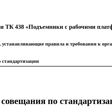
ии ТК 438 «Подъемники с рабочими пла
 устанавливающие правила и требования к орга
о стандартизации
 совещания по стандартиз