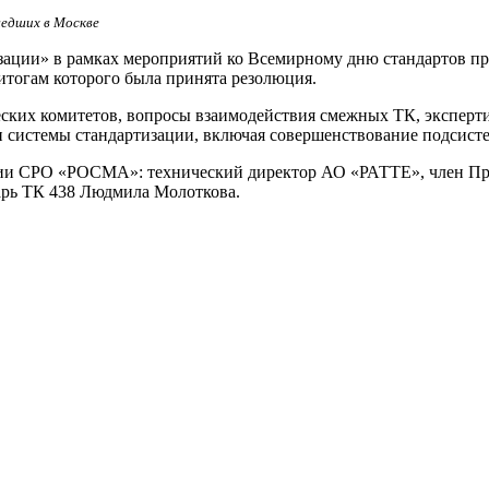
едших в Москве
ации» в рамках мероприятий ко Всемирному дню стандартов пр
 итогам которого была принята резолюция.
еских комитетов, вопросы взаимодействия смежных ТК, эксперт
и системы стандартизации, включая совершенствование подсист
ции СРО «РОСМА»: технический директор АО «РАТТЕ», член Пра
арь ТК 438 Людмила Молоткова.