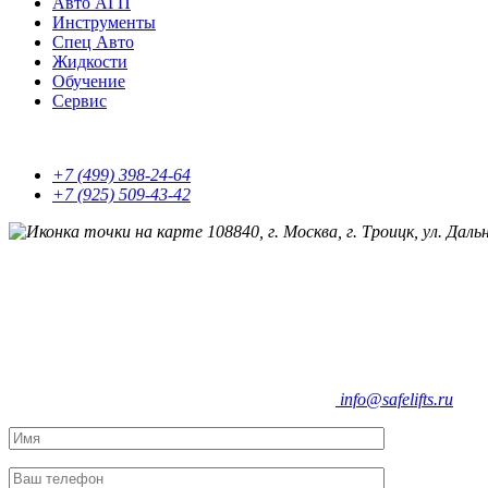
Авто АГП
Инструменты
Спец Авто
Жидкости
Обучение
Сервис
+7 (499) 398-24-64
+7 (925) 509-43-42
108840, г. Москва, г. Троицк, ул. Дал
info@safelifts.ru