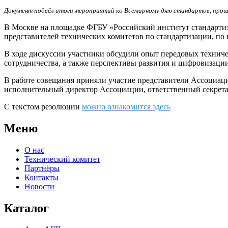
Документ подвёл итоги мероприятий
ко
Всемирному дню стандартов, прош
В Москве на площадке ФГБУ «Российский институт стандартиз
представителей технических комитетов по стандартизации, по
В ходе дискуссии участники обсудили опыт передовых технич
сотрудничества, а также перспективы развития и цифровизаци
В работе совещания приняли участие представители Ассоциа
исполнительный директор Ассоциации, ответственный секрет
С текстом резолюции
можно ознакомится здесь
Меню
О нас
Технический комитет
Партнёры
Контакты
Новости
Каталог