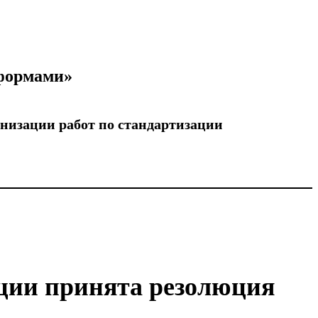
тформами»
низации работ по стандартизации
ации принята резолюция